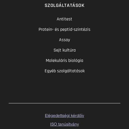
SZOLGÁLTATÁSOK
Antitest
Protein- és peptid-szintézis
Assay
Sejt kultúra
Molekuláris biológia
Egyéb szolgáltatások
Elégedettségi kérdőív
ISO tanúsítvány