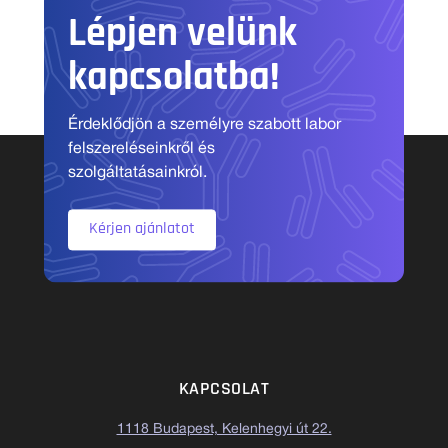
Lépjen velünk
kapcsolatba!
Érdeklődjön a személyre szabott labor
felszereléseinkről és
szolgáltatásainkról.
Kérjen ajánlatot
KAPCSOLAT
1118 Budapest, Kelenhegyi út 22.