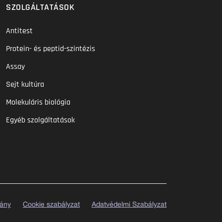
SZOLGÁLTATÁSOK
Antitest
Protein- és peptid-szintézis
Assay
Sejt kultúra
Molekuláris biológia
Egyéb szolgáltatások
vány
Cookie szabályzat
Adatvédelmi Szabályzat