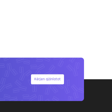
Kérjen ajánlatot