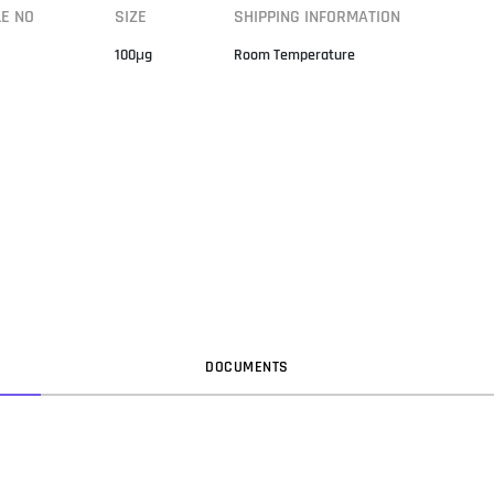
LE NO
SIZE
SHIPPING INFORMATION
100μg
Room Temperature
DOC
UMENT
S