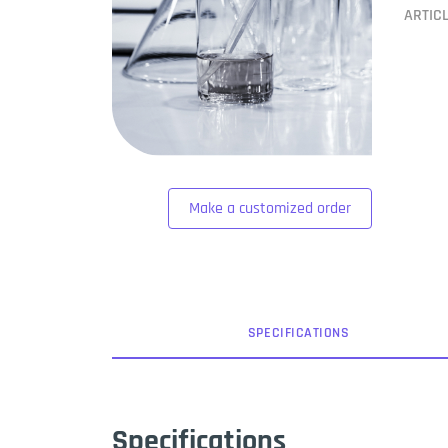
ARTIC
Make a customized order
SPEC
IFICATION
S
Specifications