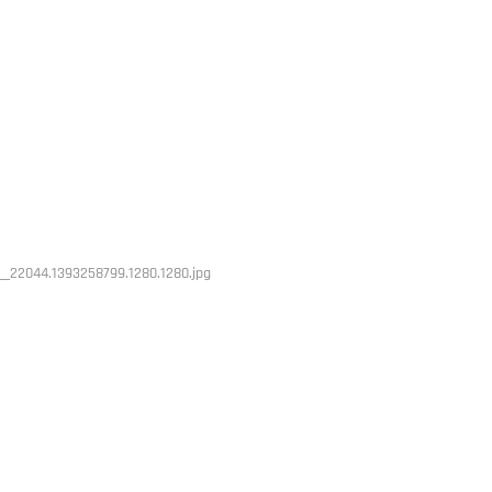
__22044.1393258799.1280.1280.jpg