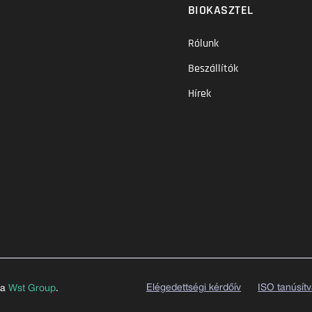
BIOKASZTEL
Rólunk
Beszállítók
Hírek
Elégedettségi kérdőív
ISO tanúsít
 a
Wst Group
.