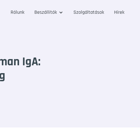
Rólunk
Beszállítók
Szolgáltatások
Hírek
man IgA:
ug