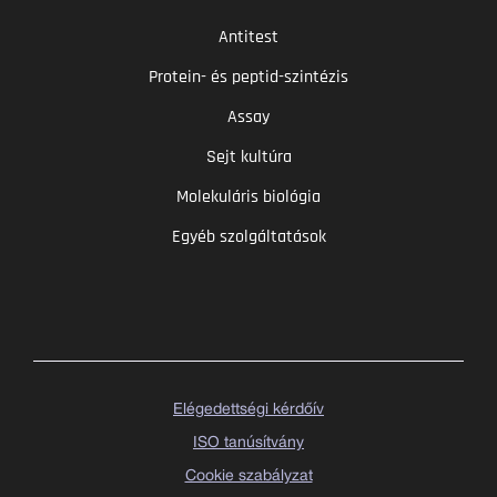
Antitest
Protein- és peptid-szintézis
Assay
Sejt kultúra
Molekuláris biológia
Egyéb szolgáltatások
Elégedettségi kérdőív
ISO tanúsítvány
Cookie szabályzat