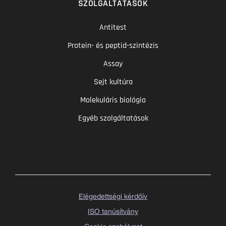
SZOLGÁLTATÁSOK
Antitest
Protein- és peptid-szintézis
Assay
Sejt kultúra
Molekuláris biológia
Egyéb szolgáltatások
Elégedettségi kérdőív
ISO tanúsítvány