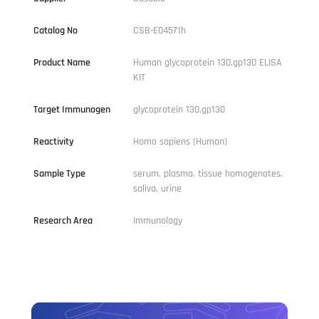
Catalog No
CSB-E04571h
Product Name
Human glycoprotein 130,gp130 ELISA
KIT
Target Immunogen
glycoprotein 130,gp130
Reactivity
Homo sapiens (Human)
Sample Type
serum, plasma, tissue homogenates,
saliva, urine
Research Area
Immunology