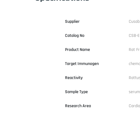
Supplier
Cusab
Catalog No
CSB-E
Product Name
Rat Fr
Target Immunogen
chemok
Reactivity
Rattus
Sample Type
serum
Research Area
Cardio