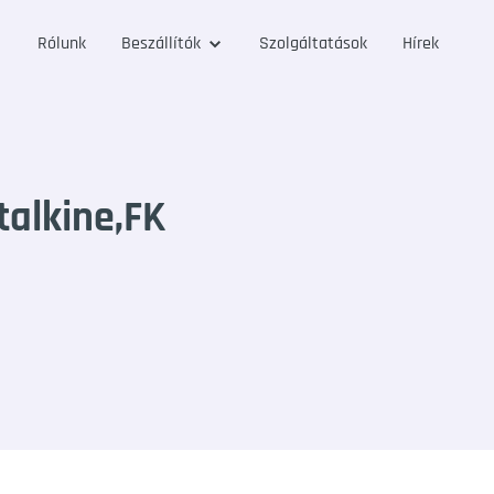
Rólunk
Beszállítók
Szolgáltatások
Hírek
alkine,FK