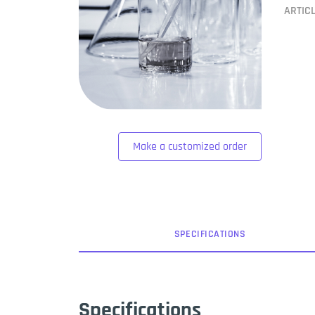
ARTIC
Make a customized order
SPEC
IFICATION
S
Specifications