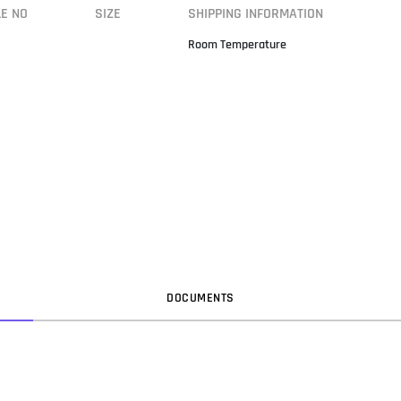
LE NO
SIZE
SHIPPING INFORMATION
Room Temperature
DOC
UMENT
S