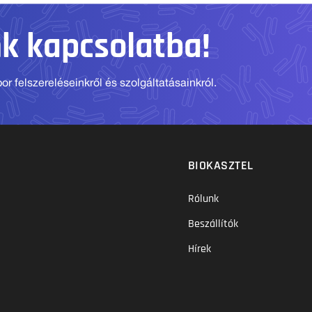
nk kapcsolatba!
r felszereléseinkről és szolgáltatásainkról.
BIOKASZTEL
Rólunk
Beszállítók
Hírek