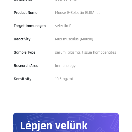
Product Name
Mouse E-Selectin ELISA kit
Target Immunogen
selectin E
Reactivity
Mus musculus (Mouse)
Sample Type
serum, plasma, tissue homogenates
Research Area
Immunology
Sensitivity
19.5 pg/mL
Lépjen velünk