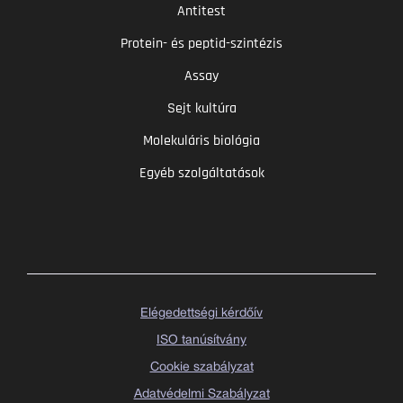
Antitest
Protein- és peptid-szintézis
Assay
Sejt kultúra
Molekuláris biológia
Egyéb szolgáltatások
Elégedettségi kérdőív
ISO tanúsítvány
Cookie szabályzat
Adatvédelmi Szabályzat