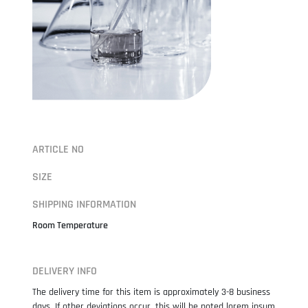
ARTICLE NO
SIZE
SHIPPING INFORMATION
Room Temperature
DELIVERY INFO
The delivery time for this item is approximately 3-8 business
days. If other deviations occur, this will be noted lorem ipsum