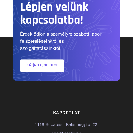
Lépjen velünk
kapcsolatba!
Érdeklődjön a személyre szabott labor
felszereléseinkről és
szolgáltatásainkról.
Kérjen ajánlatot
KAPCSOLAT
1118 Budapest, Kelenhegyi út 22.