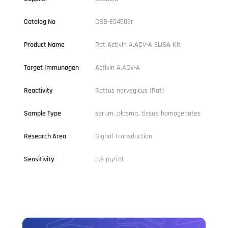
Catalog No
CSB-E04503r
Product Name
Rat Activin A,ACV-A ELISA Kit
Target Immunogen
Activin A,ACV-A
Reactivity
Rattus norvegicus (Rat)
Sample Type
serum, plasma, tissue homogenates
Research Area
Signal Transduction
Sensitivity
3.9 pg/mL