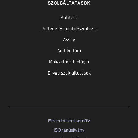
SZOLGÁLTATÁSOK
Antitest
Protein- és peptid-szintézis
Assay
Sejt kultúra
Molekuláris biológia
Egyéb szolgáltatások
Elégedettségi kérdőív
ISO tanúsítvány