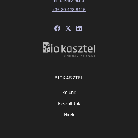
info@kasztel.hu
+36 30 428 8416
BIOKASZTEL
Rólunk
Beszállítók
Hírek