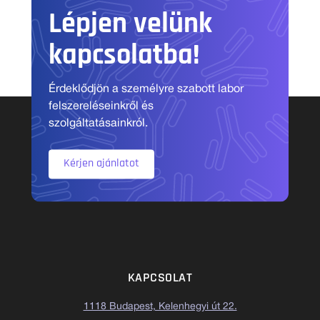
Lépjen velünk
kapcsolatba!
Érdeklődjön a személyre szabott labor
felszereléseinkről és
szolgáltatásainkról.
Kérjen ajánlatot
KAPCSOLAT
1118 Budapest, Kelenhegyi út 22.