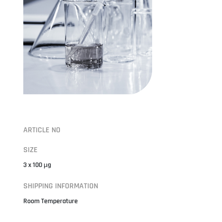
ARTICLE NO
SIZE
3 x 100 µg
SHIPPING INFORMATION
Room Temperature