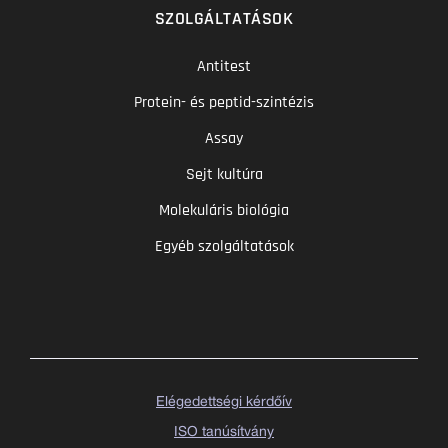
SZOLGÁLTATÁSOK
Antitest
Protein- és peptid-szintézis
Assay
Sejt kultúra
Molekuláris biológia
Egyéb szolgáltatások
Elégedettségi kérdőív
ISO tanúsítvány