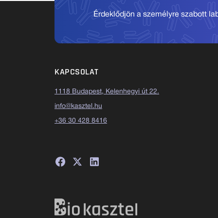
Érdeklődjön a személyre szabott labo
KAPCSOLAT
1118 Budapest, Kelenhegyi út 22.
info@kasztel.hu
+36 30 428 8416