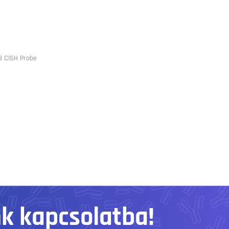
3 CISH Probe
nk kapcsolatba!