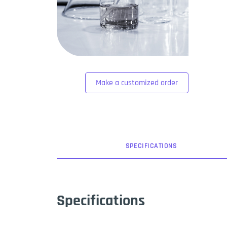
Make a customized order
SPEC
IFICATION
S
Specifications