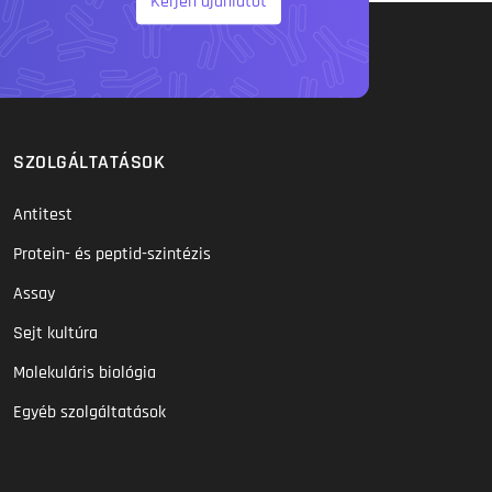
Kérjen ajánlatot
SZOLGÁLTATÁSOK
Antitest
Protein- és peptid-szintézis
Assay
Sejt kultúra
Molekuláris biológia
Egyéb szolgáltatások