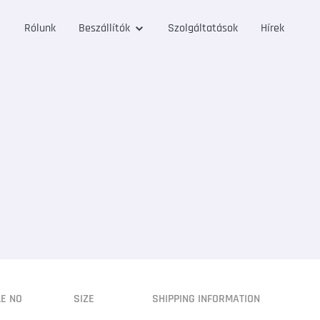
Rólunk
Beszállítók
Szolgáltatások
Hírek
LE NO
SIZE
SHIPPING INFORMATION