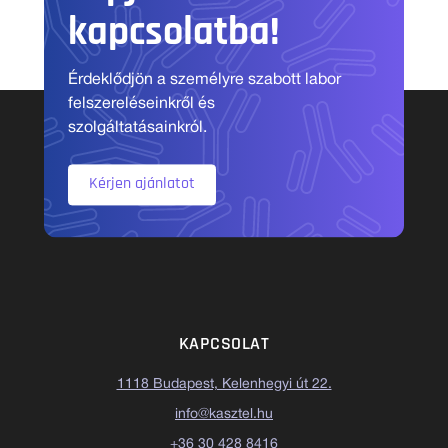
kapcsolatba!
Érdeklődjön a személyre szabott labor
felszereléseinkről és
szolgáltatásainkról.
Kérjen ajánlatot
KAPCSOLAT
1118 Budapest, Kelenhegyi út 22.
info@kasztel.hu
+36 30 428 8416