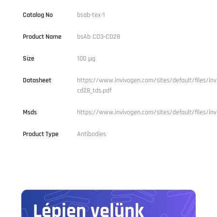
Catalog No
bsab-tex-1
Product Name
bsAb CD3-CD28
Size
100 µg
Datasheet
https://www.invivogen.com/sites/default/files/inv
cd28_tds.pdf
Msds
https://www.invivogen.com/sites/default/files/inv
Product Type
Antibodies
Lépjen velünk