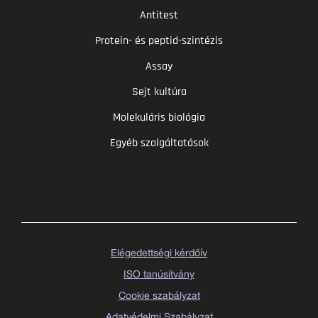
Antitest
Protein- és peptid-szintézis
Assay
Sejt kultúra
Molekuláris biológia
Egyéb szolgáltatások
Elégedettségi kérdőív
ISO tanúsítvány
Cookie szabályzat
Adatvédelmi Szabályzat