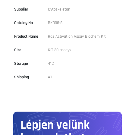
Supplier
Cytoskeleton
Catalog No
BK008-S
Product Name
Ras Activation Assay Biochem Kit
Size
KIT 20 assays
Storage
4°C
Shipping
AT
Lépjen velünk