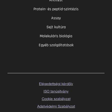
Antitest
Protein- és peptid-szintézis
Assay
Sejt kultúra
Molekuláris biológia
Egyéb szolgáltatások
Elégedettségi kérdőív
ISO tanúsítvány
Cookie szabályzat
Adatvédelmi Szabályzat