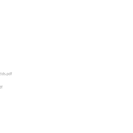
tds.pdf
df