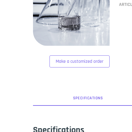
ARTIC
Make a customized order
SPEC
IFICATION
S
Specifications