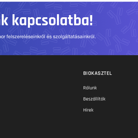
nk kapcsolatba!
r felszereléseinkről és szolgáltatásainkról.
BIOKASZTEL
Rólunk
Beszállítók
Hírek