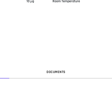
10 µg
Room Temperature
DOC
UMENT
S