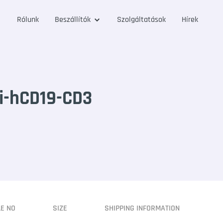
Rólunk
Beszállítók
Szolgáltatások
Hírek
i-hCD19-CD3
LE NO
SIZE
SHIPPING INFORMATION