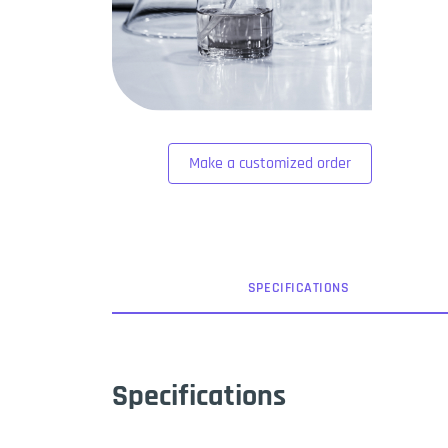
Make a customized order
SPEC
IFICATION
S
Specifications