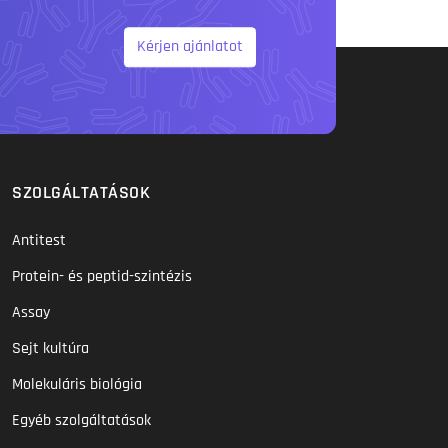
Kérjen ajánlatot
SZOLGÁLTATÁSOK
Antitest
Protein- és peptid-szintézis
Assay
Sejt kultúra
Molekuláris biológia
Egyéb szolgáltatások