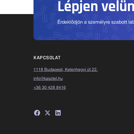
Lépjen velü
Érdeklődjön a személyre szabott labo
KAPCSOLAT
1118 Budapest, Kelenhegyi út 22.
info@kasztel.hu
+36 30 428 8416