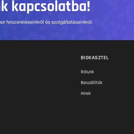
nk kapcsolatba!
r felszereléseinkről és szolgáltatásainkról.
BIOKASZTEL
Rólunk
Beszállítók
Hírek