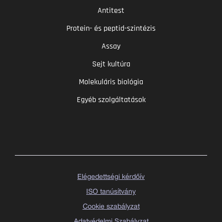
Antitest
Protein- és peptid-szintézis
Assay
Sejt kultúra
Molekuláris biológia
Egyéb szolgáltatások
Elégedettségi kérdőív
ISO tanúsítvány
Cookie szabályzat
Adatvédelmi Szabályzat