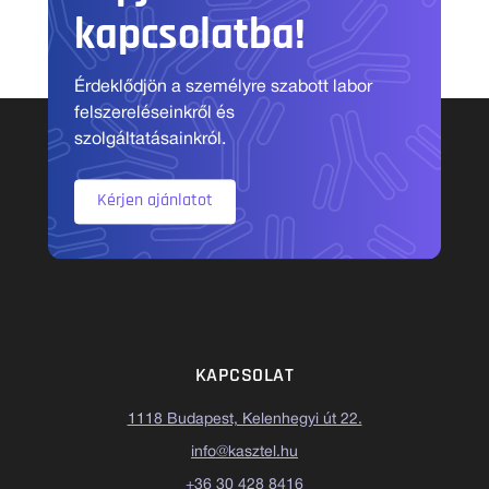
kapcsolatba!
Érdeklődjön a személyre szabott labor
felszereléseinkről és
szolgáltatásainkról.
Kérjen ajánlatot
KAPCSOLAT
1118 Budapest, Kelenhegyi út 22.
info@kasztel.hu
+36 30 428 8416