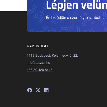
Lépjen velü
Érdeklődjön a személyre szabott labo
KAPCSOLAT
1118 Budapest, Kelenhegyi út 22.
info@kasztel.hu
+36 30 428 8416