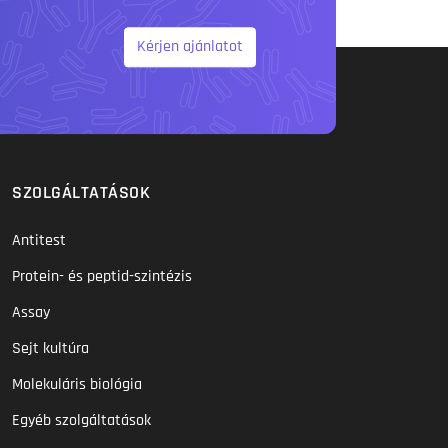
Kérjen ajánlatot
SZOLGÁLTATÁSOK
Antitest
Protein- és peptid-szintézis
Assay
Sejt kultúra
Molekuláris biológia
Egyéb szolgáltatások