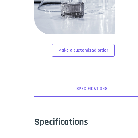
Make a customized order
SPEC
IFICATION
S
Specifications