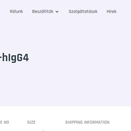
Rólunk
Beszállítók
Szolgáltatások
Hírek
-hIgG4
LE NO
SIZE
SHIPPING INFORMATION