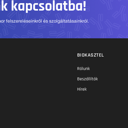
nk kapcsolatba!
r felszereléseinkről és szolgáltatásainkról.
BIOKASZTEL
Rólunk
Beszállítók
Hírek