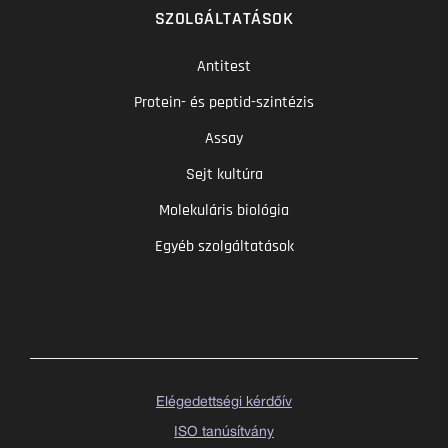
SZOLGÁLTATÁSOK
Antitest
Protein- és peptid-szintézis
Assay
Sejt kultúra
Molekuláris biológia
Egyéb szolgáltatások
Elégedettségi kérdőív
ISO tanúsítvány