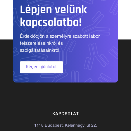
Lépjen velünk
kapcsolatba!
Érdeklődjön a személyre szabott labor
felszereléseinkről és
szolgáltatásainkról.
Kérjen ajánlatot
KAPCSOLAT
1118 Budapest, Kelenhegyi út 22.