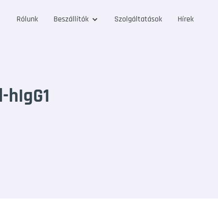
Rólunk
Beszállítók
Szolgáltatások
Hírek
l-hIgG1