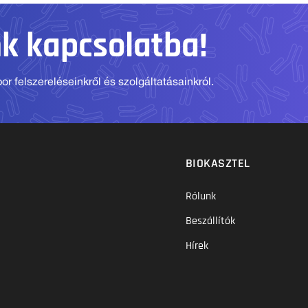
nk kapcsolatba!
r felszereléseinkről és szolgáltatásainkról.
BIOKASZTEL
Rólunk
Beszállítók
Hírek