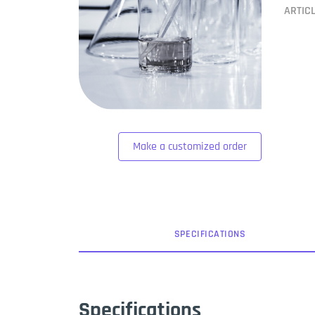
ARTIC
Make a customized order
SPEC
IFICATION
S
Specifications