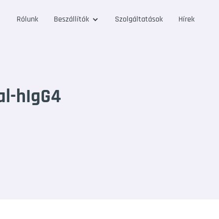
Rólunk
Beszállítók
Szolgáltatások
Hírek
al-hIgG4