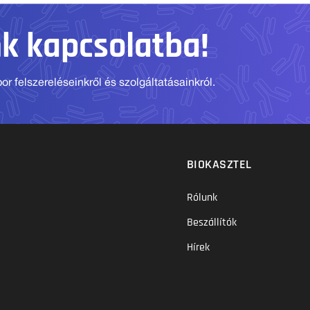
nk kapcsolatba!
r felszereléseinkről és szolgáltatásainkról.
BIOKASZTEL
Rólunk
Beszállítók
Hírek