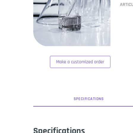
ARTIC
Make a customized order
SPEC
IFICATION
S
Specifications