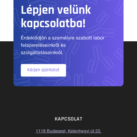
Lépjen velünk
kapcsolatba!
Érdeklődjön a személyre szabott labor
felszereléseinkről és
szolgáltatásainkról.
Kérjen ajánlatot
KAPCSOLAT
1118 Budapest, Kelenhegyi út 22.