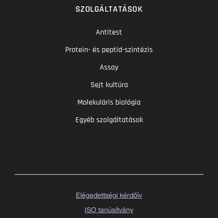
SZOLGÁLTATÁSOK
Antitest
Protein- és peptid-szintézis
Assay
Sejt kultúra
Molekuláris biológia
Egyéb szolgáltatások
Elégedettségi kérdőív
ISO tanúsítvány