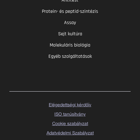
Antitest
Protein- és peptid-szintézis
Assay
Sejt kultúra
Molekuláris biológia
Egyéb szolgáltatások
Elégedettségi kérdőív
ISO tanúsítvány
Cookie szabályzat
Adatvédelmi Szabályzat