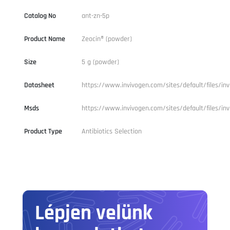
Catalog No
ant-zn-5p
Product Name
Zeocin® (powder)
Size
5 g (powder)
Datasheet
https://www.invivogen.com/sites/default/files/in
Msds
https://www.invivogen.com/sites/default/files/in
Product Type
Antibiotics Selection
Lépjen velünk