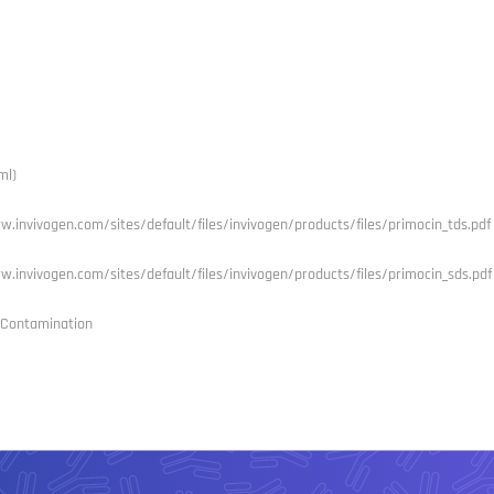
ml)
w.invivogen.com/sites/default/files/invivogen/products/files/primocin_tds.pdf
w.invivogen.com/sites/default/files/invivogen/products/files/primocin_sds.pdf
s Contamination