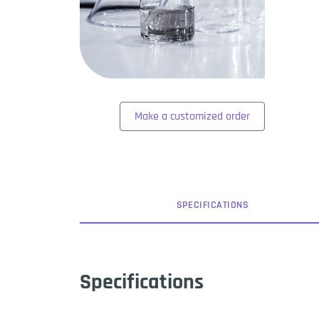
Make a customized order
SPEC
IFICATION
S
Specifications