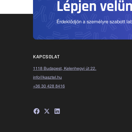
Lépjen velü
Érdeklődjön a személyre szabott labo
KAPCSOLAT
1118 Budapest, Kelenhegyi út 22.
info@kasztel.hu
+36 30 428 8416