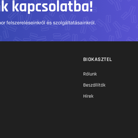
nk kapcsolatba!
r felszereléseinkről és szolgáltatásainkról.
BIOKASZTEL
Rólunk
Beszállítók
Hírek