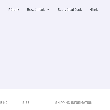
Rólunk
Beszállítók
Szolgáltatások
Hírek
LE NO
SIZE
SHIPPING INFORMATION