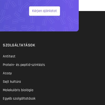
Kérjen ajánlatot
SZOLGÁLTATÁSOK
Antitest
Protein- és peptid-szintézis
Assay
Sejt kultúra
Molekuláris biológia
Egyéb szolgáltatások