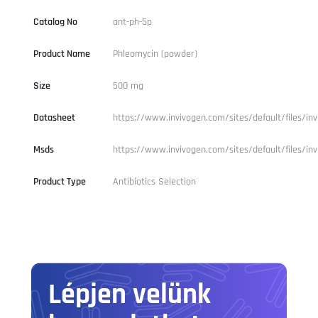
Catalog No
ant-ph-5p
Product Name
Phleomycin (powder)
Size
500 mg
Datasheet
https://www.invivogen.com/sites/default/files/in
Msds
https://www.invivogen.com/sites/default/files/in
Product Type
Antibiotics Selection
Lépjen velünk