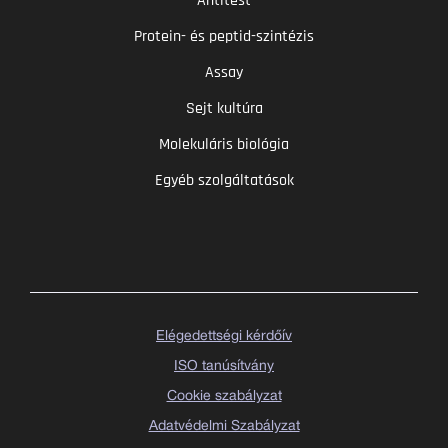
Antitest
Protein- és peptid-szintézis
Assay
Sejt kultúra
Molekuláris biológia
Egyéb szolgáltatások
Elégedettségi kérdőív
ISO tanúsítvány
Cookie szabályzat
Adatvédelmi Szabályzat