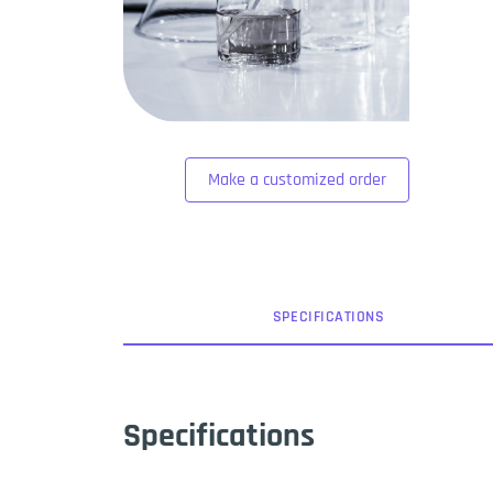
Make a customized order
SPEC
IFICATION
S
Specifications