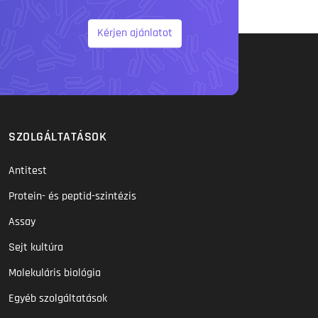
Kérjen ajánlatot
SZOLGÁLTATÁSOK
Antitest
Protein- és peptid-szintézis
Assay
Sejt kultúra
Molekuláris biológia
Egyéb szolgáltatások