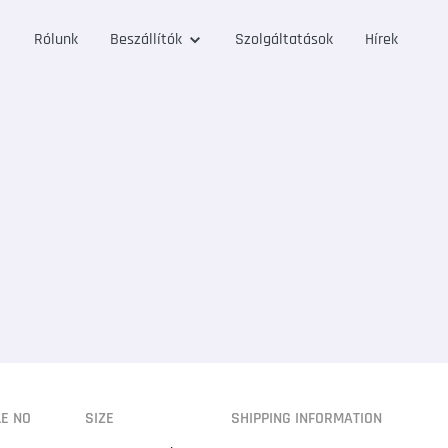
Rólunk
Beszállítók
Szolgáltatások
Hírek
LE NO
SIZE
SHIPPING INFORMATION