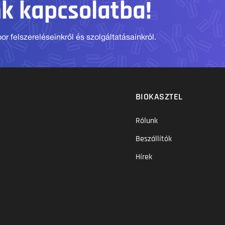
nk kapcsolatba!
r felszereléseinkről és szolgáltatásainkról.
BIOKASZTEL
Rólunk
Beszállítók
Hírek