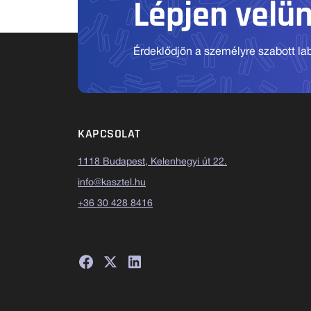
Lépjen velü
Érdeklődjön a személyre szabott labo
KAPCSOLAT
1118 Budapest, Kelenhegyi út 22.
info@kasztel.hu
+36 30 428 8416