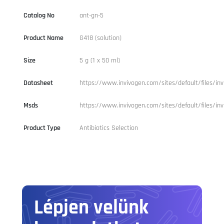
Catalog No
ant-gn-5
Product Name
G418 (solution)
Size
5 g (1 x 50 ml)
Datasheet
https://www.invivogen.com/sites/default/files/inv
Msds
https://www.invivogen.com/sites/default/files/inv
Product Type
Antibiotics Selection
Lépjen velünk