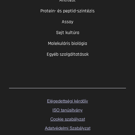
Antitest
Protein- és peptid-szintézis
Assay
Sejt kultúra
Molekuláris biológia
Egyéb szolgáltatások
Elégedettségi kérdőív
ISO tanúsítvány
Cookie szabályzat
Adatvédelmi Szabályzat