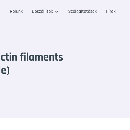
Rólunk
Beszállítók
Szolgáltatások
Hírek
tin filaments
le)