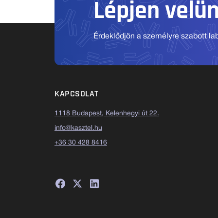
Lépjen velü
Érdeklődjön a személyre szabott labo
KAPCSOLAT
1118 Budapest, Kelenhegyi út 22.
info@kasztel.hu
+36 30 428 8416