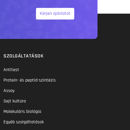
Kérjen ajánlatot
SZOLGÁLTATÁSOK
Antitest
Protein- és peptid-szintézis
Assay
Sejt kultúra
Molekuláris biológia
Egyéb szolgáltatások