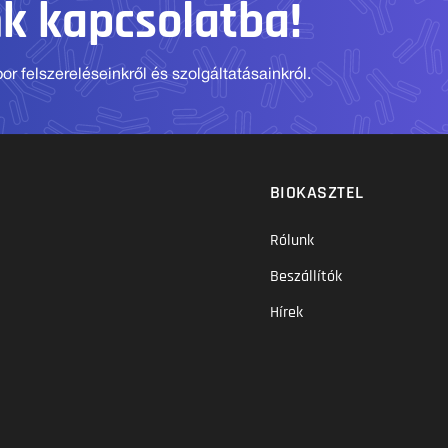
nk kapcsolatba!
r felszereléseinkről és szolgáltatásainkról.
BIOKASZTEL
Rólunk
Beszállítók
Hírek