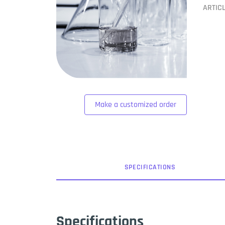
ARTIC
Make a customized order
SPEC
IFICATION
S
Specifications