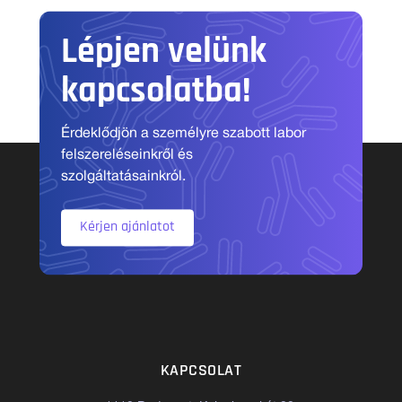
Lépjen velünk
kapcsolatba!
Érdeklődjön a személyre szabott labor
felszereléseinkről és
szolgáltatásainkról.
Kérjen ajánlatot
KAPCSOLAT