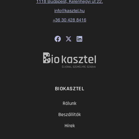
1118 Budapest, Kelenhegyi út 22.
info@kasztel.hu
+36 30 428 8416
BIOKASZTEL
Rólunk
Beszállítók
Hírek