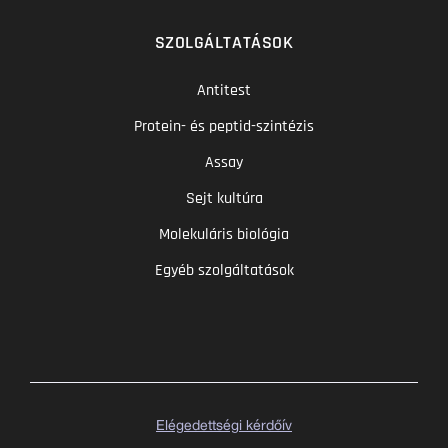
SZOLGÁLTATÁSOK
Antitest
Protein- és peptid-szintézis
Assay
Sejt kultúra
Molekuláris biológia
Egyéb szolgáltatások
Elégedettségi kérdőív