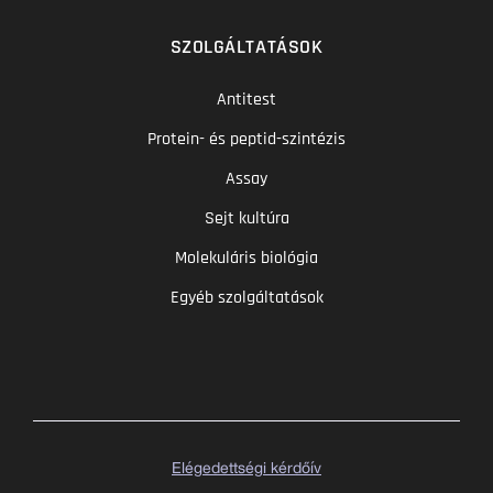
SZOLGÁLTATÁSOK
Antitest
Protein- és peptid-szintézis
Assay
Sejt kultúra
Molekuláris biológia
Egyéb szolgáltatások
Elégedettségi kérdőív