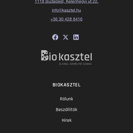
1118 Budapest, Kelenhegyi út 22.
info@kasztel.hu
+36 30 428 8416
BIOKASZTEL
Rólunk
Beszállítók
Hírek