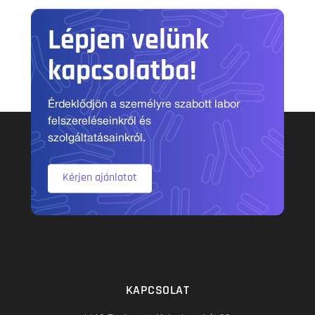
Lépjen velünk
kapcsolatba!
Érdeklődjön a személyre szabott labor
felszereléseinkről és
szolgáltatásainkról.
Kérjen ajánlatot
KAPCSOLAT