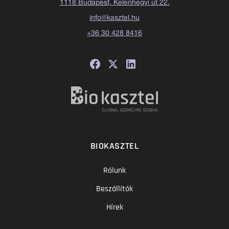
1118 Budapest, Kelenhegyi út 22.
info@kasztel.hu
+36 30 428 8416
BIOKASZTEL
Rólunk
Beszállítók
Hírek