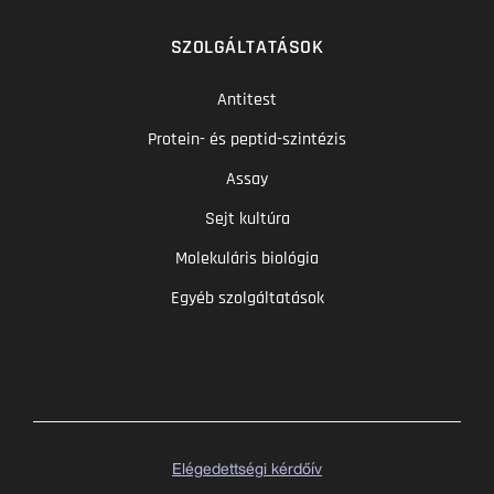
SZOLGÁLTATÁSOK
Antitest
Protein- és peptid-szintézis
Assay
Sejt kultúra
Molekuláris biológia
Egyéb szolgáltatások
Elégedettségi kérdőív