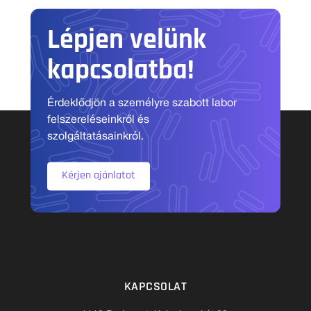
Lépjen velünk
kapcsolatba!
Érdeklődjön a személyre szabott labor
felszereléseinkről és
szolgáltatásainkról.
Kérjen ajánlatot
KAPCSOLAT