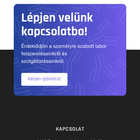
Lépjen velünk
kapcsolatba!
Érdeklődjön a személyre szabott labor
felszereléseinkről és
szolgáltatásainkról.
Kérjen ajánlatot
KAPCSOLAT