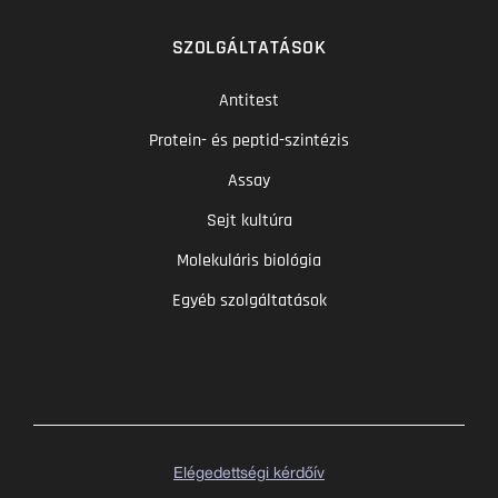
SZOLGÁLTATÁSOK
Antitest
Protein- és peptid-szintézis
Assay
Sejt kultúra
Molekuláris biológia
Egyéb szolgáltatások
Elégedettségi kérdőív