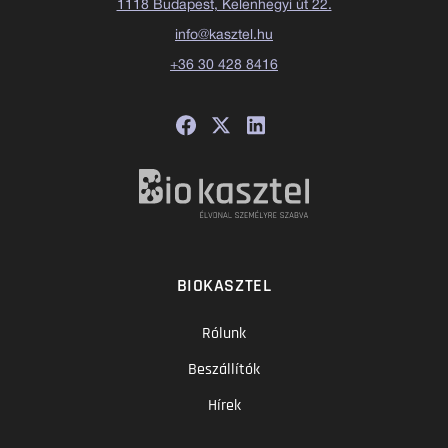
1118 Budapest, Kelenhegyi út 22.
info@kasztel.hu
+36 30 428 8416
BIOKASZTEL
Rólunk
Beszállítók
Hírek