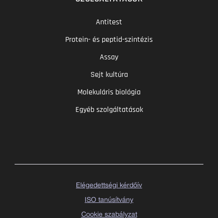
Antitest
Protein- és peptid-szintézis
Assay
Sejt kultúra
Molekuláris biológia
Egyéb szolgáltatások
Elégedettségi kérdőív
ISO tanúsítvány
Cookie szabályzat