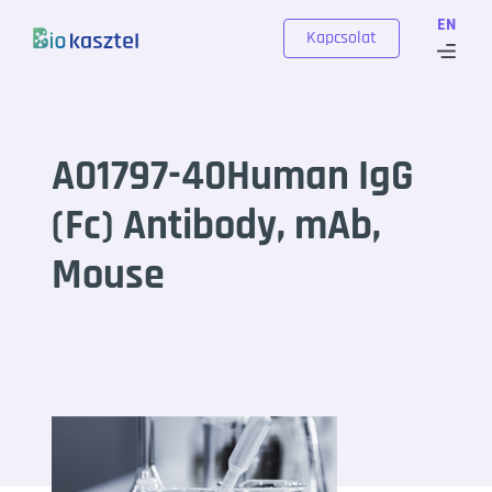
Skip to content
EN
Kapcsolat
A01797-40Human IgG
(Fc) Antibody, mAb,
Mouse