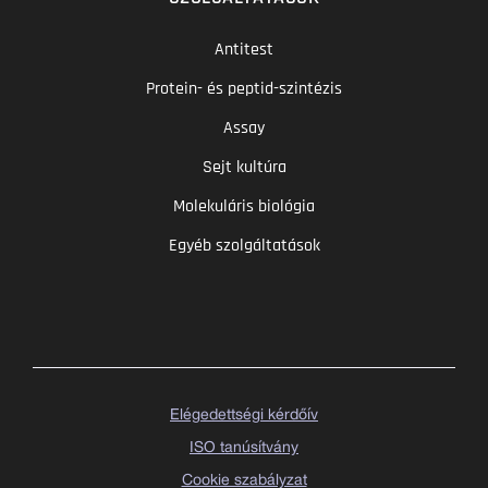
Antitest
Protein- és peptid-szintézis
Assay
Sejt kultúra
Molekuláris biológia
Egyéb szolgáltatások
Elégedettségi kérdőív
ISO tanúsítvány
Cookie szabályzat