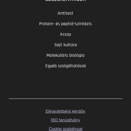
Antitest
Protein- és peptid-szintézis
Assay
Sejt kultúra
Molekuláris biológia
Egyéb szolgáltatások
Elégedettségi kérdőív
ISO tanúsítvány
Cookie szabályzat