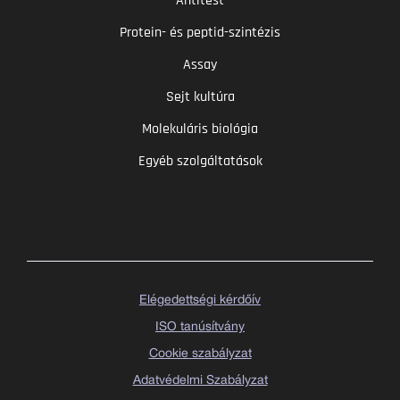
Antitest
Protein- és peptid-szintézis
Assay
Sejt kultúra
Molekuláris biológia
Egyéb szolgáltatások
Elégedettségi kérdőív
ISO tanúsítvány
Cookie szabályzat
Adatvédelmi Szabályzat