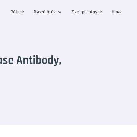
Rólunk
Beszállítók
Szolgáltatások
Hírek
se Antibody,