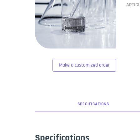
ARTIC
Make a customized order
SPEC
IFICATION
S
Specifications