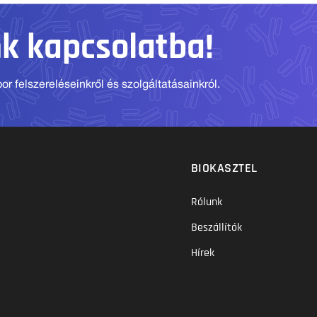
nk kapcsolatba!
r felszereléseinkről és szolgáltatásainkról.
BIOKASZTEL
Rólunk
Beszállítók
Hírek