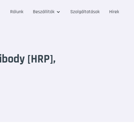
Rólunk
Beszállítók
Szolgáltatások
Hírek
ibody [HRP],