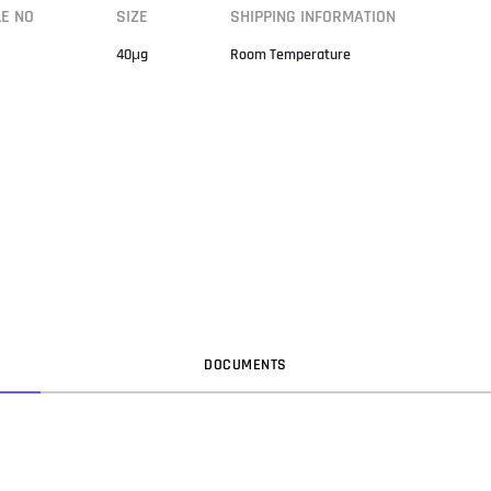
LE NO
SIZE
SHIPPING INFORMATION
40μg
Room Temperature
DOC
UMENT
S