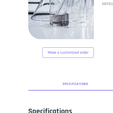
ARTIC
Make a customized order
SPEC
IFICATION
S
Specifications