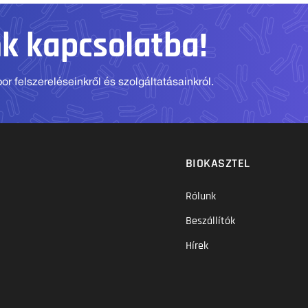
nk kapcsolatba!
r felszereléseinkről és szolgáltatásainkról.
BIOKASZTEL
Rólunk
Beszállítók
Hírek