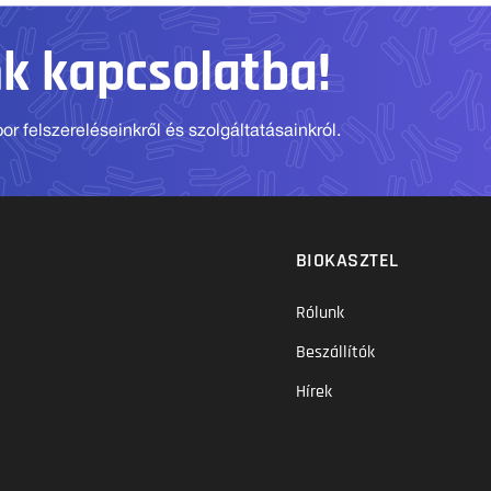
nk kapcsolatba!
r felszereléseinkről és szolgáltatásainkról.
BIOKASZTEL
Rólunk
Beszállítók
Hírek