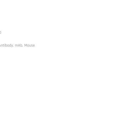
0
Antibody, mAb, Mouse