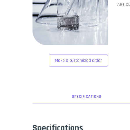
ARTIC
Make a customized order
SPEC
IFICATION
S
Specifications