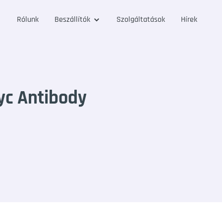
Rólunk
Beszállítók
Szolgáltatások
Hírek
c Antibody