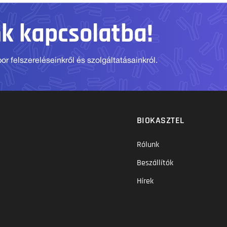
nk kapcsolatba!
r felszereléseinkről és szolgáltatásainkról.
BIOKASZTEL
Rólunk
Beszállítók
Hírek