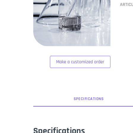
ARTIC
Make a customized order
SPEC
IFICATION
S
Specifications