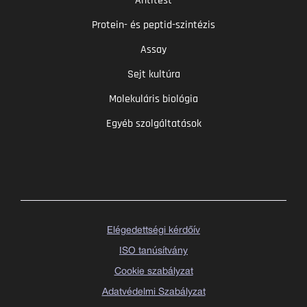
Antitest
Protein- és peptid-szintézis
Assay
Sejt kultúra
Molekuláris biológia
Egyéb szolgáltatások
Elégedettségi kérdőív
ISO tanúsítvány
Cookie szabályzat
Adatvédelmi Szabályzat