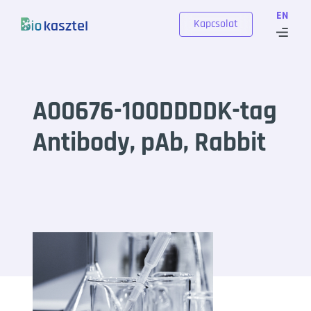
Skip to content
EN
Kapcsolat
A00676-100DDDDK-tag
Antibody, pAb, Rabbit