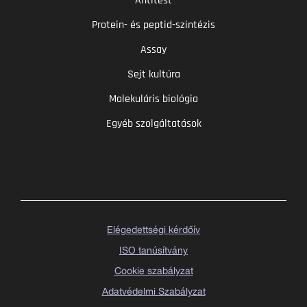
Antitest
Protein- és peptid-szintézis
Assay
Sejt kultúra
Molekuláris biológia
Egyéb szolgáltatások
Elégedettségi kérdőív
ISO tanúsítvány
Cookie szabályzat
Adatvédelmi Szabályzat