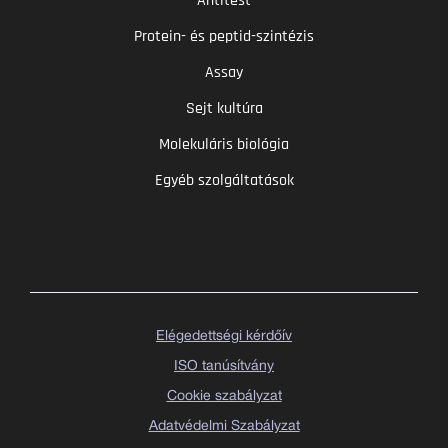
Antitest
Protein- és peptid-szintézis
Assay
Sejt kultúra
Molekuláris biológia
Egyéb szolgáltatások
Elégedettségi kérdőív
ISO tanúsítvány
Cookie szabályzat
Adatvédelmi Szabályzat