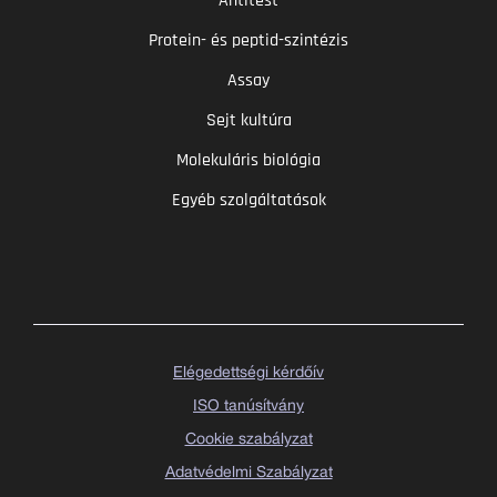
Antitest
Protein- és peptid-szintézis
Assay
Sejt kultúra
Molekuláris biológia
Egyéb szolgáltatások
Elégedettségi kérdőív
ISO tanúsítvány
Cookie szabályzat
Adatvédelmi Szabályzat