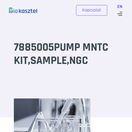
Skip to content
EN
Kapcsolat
7885005PUMP MNTC
KIT,SAMPLE,NGC