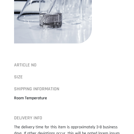
ARTICLE NO
SIZE
SHIPPING INFORMATION
Room Temperature
DELIVERY INFO
The delivery time for this item is approximately 3-8 business
days. If other deviations occur, this will be noted lorem ipsum