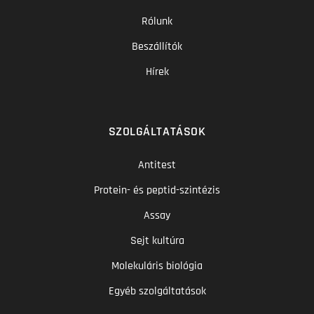
Rólunk
Beszállítók
Hírek
SZOLGÁLTATÁSOK
Antitest
Protein- és peptid-szintézis
Assay
Sejt kultúra
Molekuláris biológia
Egyéb szolgáltatások