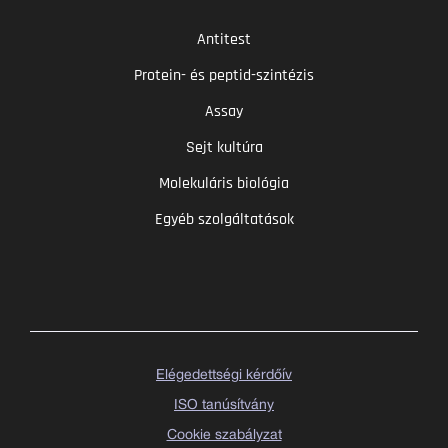
Antitest
Protein- és peptid-szintézis
Assay
Sejt kultúra
Molekuláris biológia
Egyéb szolgáltatások
Elégedettségi kérdőív
ISO tanúsítvány
Cookie szabályzat