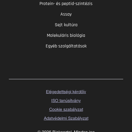
Protein- és peptid-szintézis
Assay
Sejt kultúra
Molekuláris biológia
Egyéb szolgáltatások
Elégedettségi kérdőív
ISO tanúsítvány
Cookie szabályzat
Adatvédelmi Szabályzat