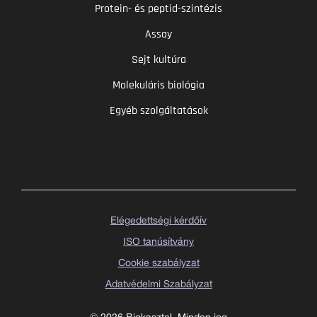
Protein- és peptid-szintézis
Assay
Sejt kultúra
Molekuláris biológia
Egyéb szolgáltatások
Elégedettségi kérdőív
ISO tanúsítvány
Cookie szabályzat
Adatvédelmi Szabályzat