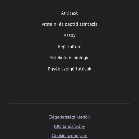
Antitest
Protein- és peptid-szintézis
Assay
Sejt kultúra
Molekuláris biológia
Egyéb szolgáltatások
Elégedettségi kérdőív
ISO tanúsítvány
Cookie szabályzat