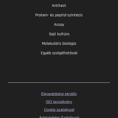
Antitest
Protein- és peptid-szintézis
Assay
Sejt kultúra
Molekuláris biológia
Egyéb szolgáltatások
Elégedettségi kérdőív
ISO tanúsítvány
Cookie szabályzat
Adatvédelmi Szabályzat