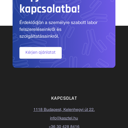
kapcsolatba!
Érdeklődjön a személyre szabott labor
felszereléseinkről és
szolgáltatásainkról.
Kérjen ajánlatot
KAPCSOLAT
1118 Budapest, Kelenhegyi út 22.
info@kasztel.hu
+36 30 428 8416