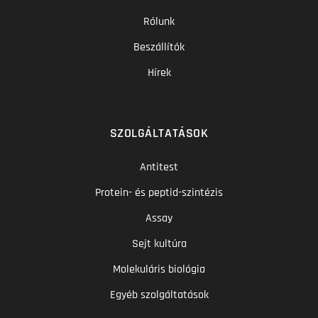
Rólunk
Beszállítók
Hírek
SZOLGÁLTATÁSOK
Antitest
Protein- és peptid-szintézis
Assay
Sejt kultúra
Molekuláris biológia
Egyéb szolgáltatások