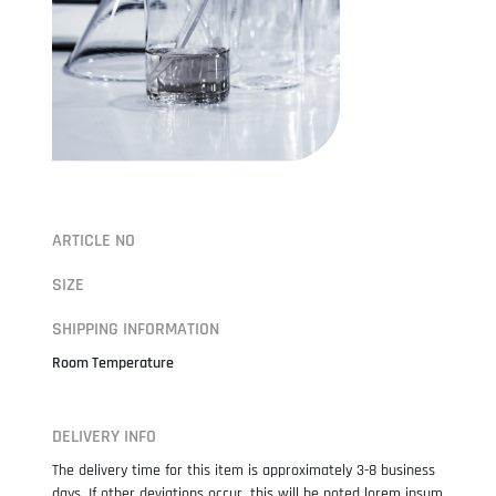
ARTICLE NO
SIZE
SHIPPING INFORMATION
Room Temperature
DELIVERY INFO
The delivery time for this item is approximately 3-8 business
days. If other deviations occur, this will be noted lorem ipsum