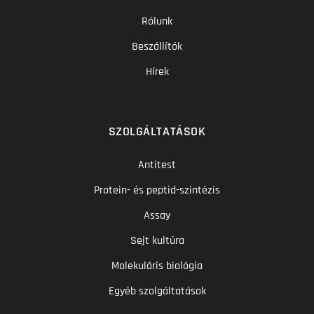
Rólunk
Beszállítók
Hírek
SZOLGÁLTATÁSOK
Antitest
Protein- és peptid-szintézis
Assay
Sejt kultúra
Molekuláris biológia
Egyéb szolgáltatások