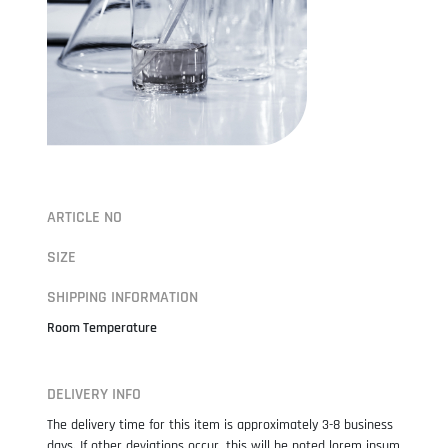
ARTICLE NO
SIZE
SHIPPING INFORMATION
Room Temperature
DELIVERY INFO
The delivery time for this item is approximately 3-8 business
days. If other deviations occur, this will be noted lorem ipsum