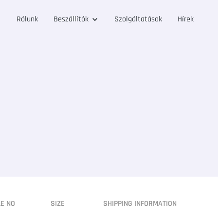
Rólunk
Beszállítók
Szolgáltatások
Hírek
LE NO
SIZE
SHIPPING INFORMATION