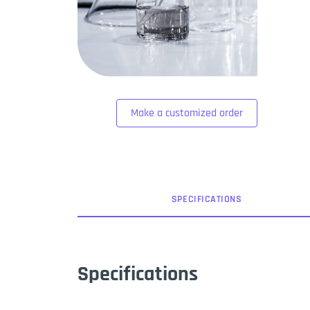
Make a customized order
SPEC
IFICATION
S
Specifications