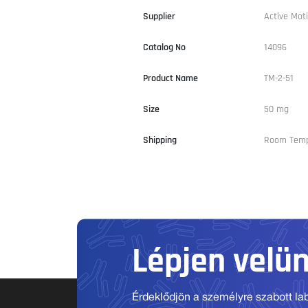
Supplier
Active Moti
Catalog No
14096
Product Name
TM-2-51
Size
50 mg
Shipping
Room Tem
Lépjen velü
Érdeklődjön a személyre szabott labo