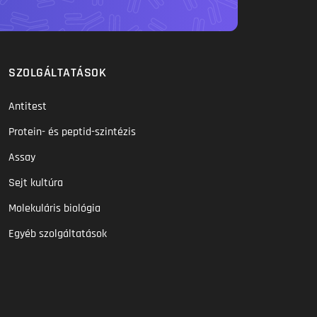
SZOLGÁLTATÁSOK
Antitest
Protein- és peptid-szintézis
Assay
Sejt kultúra
Molekuláris biológia
Egyéb szolgáltatások