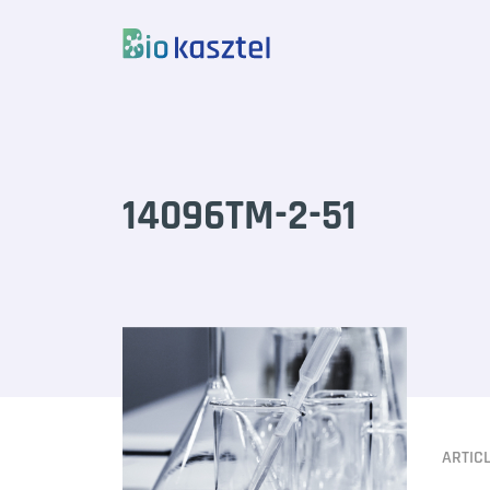
Skip to content
14096TM-2-51
ARTIC